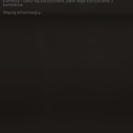
Kominox i ciesz się korzyściami, jakie daje korzystanie z
kominków.
Więcej informacji