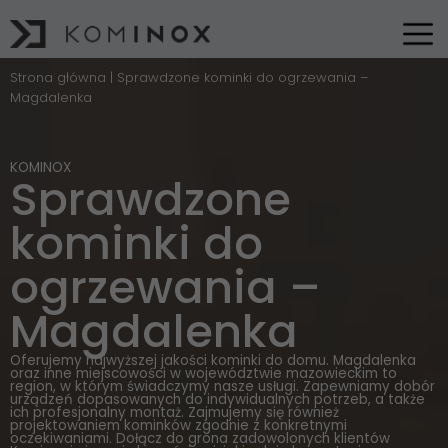
Strona główna
|
Sprawdzone kominki do ogrzewania –
Magdalenka
KOMINOX
Sprawdzone
kominki do
ogrzewania –
Magdalenka
Oferujemy najwyższej jakości kominki do domu. Magdalenka
oraz inne miejscowości w województwie mazowieckim to
region, w którym świadczymy nasze usługi. Zapewniamy dobór
urządzeń dopasowanych do indywidualnych potrzeb, a także
ich profesjonalny montaż. Zajmujemy się również
projektowaniem kominków zgodnie z konkretnymi
oczekiwaniami. Dołącz do grona zadowolonych klientów