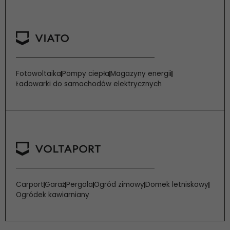
Fotowoltaika
Pompy ciepła
Magazyny energii
Ładowarki do samochodów elektrycznych
Carport
Garaż
Pergola
Ogród zimowy
Domek letniskowy
Ogródek kawiarniany