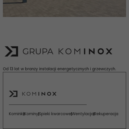
Od 13 lat w branży instalacji energetycznych i grzewczych.
Kominki
Kominy
Spieki kwarcowe
Wentylacja
Rekuperacja