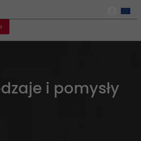
a
odzaje i pomysły