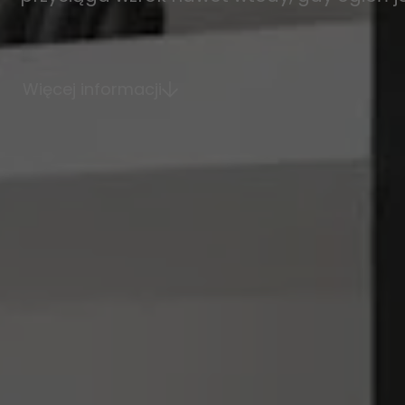
Więcej informacji