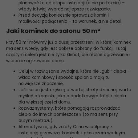
planować to od etapu instalacji (a nie po fakcie) –
wtedy łatwiej wybrać najlepsze rozwiązanie.
Przed decyzją koniecznie sprawdzić komin i
możliwości podłączenia – to warunek, a nie detal.
Jaki kominek do salonu 50 m²
Przy 50 m² mówimy już o dużej przestrzeni, w której kominek
ma sens wtedy, gdy jest dobrze dobrany do funkcji. Tutaj
częstym celem jest nie tylko klimat, ale realne ogrzewanie i
wsparcie ogrzewania domu.
Celuj w rozwiązanie wydajne, które nie „gubi” ciepła –
wkład kominkowy i sposób spalania mają tu
największe znaczenie.
Jeśli salon jest częścią otwartej strefy dziennej, warto
myśleć o kominku jako o dodatkowym źródle ciepła
dla większej części domu.
Rozważ systemy, które pomagają rozprowadzać
ciepło do innych pomieszczeń (to ma sens przy
dużym metrażu).
Alternatywnie, gdy zależy Ci na współpracy z
instalacją grzewczą, kominek z płaszczem wodnym