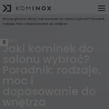
Strona główna
|
Blog
|
Jaki kominek do salonu wybrać? Poradnik:
rodzaje, moc i dopasowanie do wnętrza
KOMINOX
Jaki kominek do
salonu wybrać?
Poradnik: rodzaje,
moc i
dopasowanie do
wnętrza