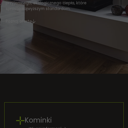
przyjemnego, ekologicznego ciepła, które
sprosta najwyższym standardom.
Poznaj ofertę
Kominki