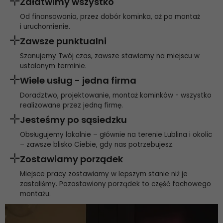
Załatwimy wszystko
Od finansowania, przez dobór kominka, aż po montaż
i uruchomienie.
Zawsze punktualni
Szanujemy Twój czas, zawsze stawiamy na miejscu w
ustalonym terminie.
Wiele usług - jedna firma
Doradztwo, projektowanie, montaż kominków - wszystko
realizowane przez jedną firmę.
Jesteśmy po sąsiedzku
Obsługujemy lokalnie – głównie na terenie Lublina i okolic
– zawsze blisko Ciebie, gdy nas potrzebujesz.
Zostawiamy porządek
Miejsce pracy zostawiamy w lepszym stanie niż je
zastaliśmy. Pozostawiony porządek to część fachowego
montażu.