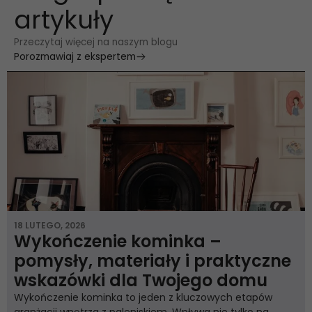
artykuły
Przeczytaj więcej na naszym blogu
Porozmawiaj z ekspertem
18 LUTEGO, 2026
Wykończenie kominka –
pomysły, materiały i praktyczne
wskazówki dla Twojego domu
Wykończenie kominka to jeden z kluczowych etapów
aranżacji wnętrza z paleniskiem. Wpływa nie tylko na