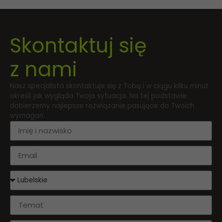
Skontaktuj się
z nami
Nasz specjalista skontaktuje się z Tobą i w ciągu kilku minut
określi jak wygląda Twoja sytuacja. Na tej podstawie
dobierzemy najlepsze rozwiązanie pasujące do Twoich
wymagań.